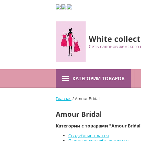
White collect
Сеть салонов женского 
КАТЕГОРИИ ТОВАРОВ
Главная
/ Amour Bridal
Amour Bridal
Категории с товарами "Amour Bridal
Свадебные платья
Пышные свадебные платья