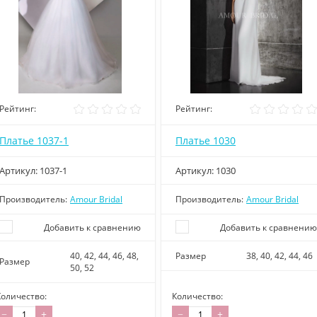
Рейтинг:
Рейтинг:
Платье 1037-1
Платье 1030
Артикул:
1037-1
Артикул:
1030
Производитель:
Amour Bridal
Производитель:
Amour Bridal
Добавить к сравнению
Добавить к сравнению
40, 42, 44, 46, 48,
Размер
38, 40, 42, 44, 46
Размер
50, 52
Количество:
Количество:
−
+
−
+