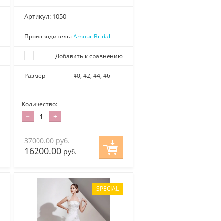
Артикул:
1050
Производитель:
Amour Bridal
Добавить к сравнению
Размер
40, 42, 44, 46
Количество:
−
+
37000.00
руб.
16200.00
руб.
SPECIAL