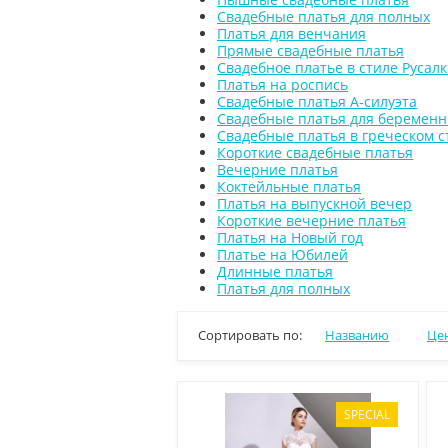
Свадебные платья для полных
Платья для венчания
Прямые свадебные платья
Свадебное платье в стиле Русал
Платья на роспись
Свадебные платья А-силуэта
Свадебные платья для беремен
Свадебные платья в греческом с
Короткие свадебные платья
Вечерние платья
Коктейльные платья
Платья на выпускной вечер
Короткие вечерние платья
Платья на Новый год
Платье на Юбилей
Длинные платья
Платья для полных
Сортировать по:
Названию
Це
SPECIAL