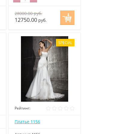
28000.00
руб.
12750.00
руб.
SPECIAL
Рейтинг:
Платье 1156