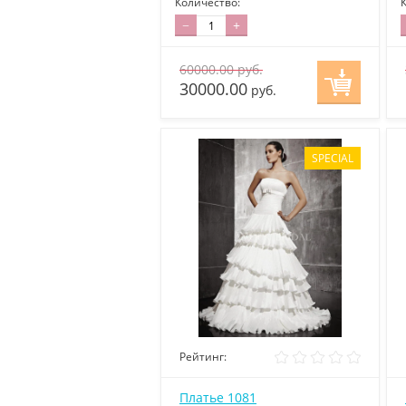
Количество:
−
+
60000.00
руб.
30000.00
руб.
SPECIAL
Рейтинг:
Платье 1081