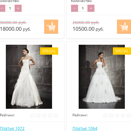
Количество:
Количество:
−
+
−
+
36000.00
руб.
26000.00
руб.
18000.00
10500.00
руб.
руб.
SPECIAL
SPECIAL
Рейтинг:
Рейтинг:
Платье 1072
Платье 1064