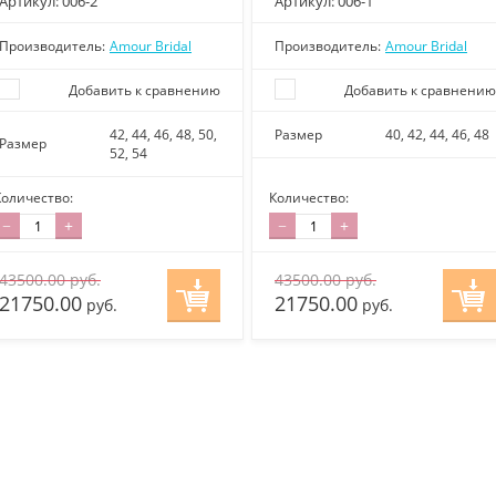
Артикул:
006-2
Артикул:
006-1
Производитель:
Amour Bridal
Производитель:
Amour Bridal
Добавить к сравнению
Добавить к сравнению
42, 44, 46, 48, 50,
Размер
40, 42, 44, 46, 48
Размер
52, 54
Количество:
Количество:
−
+
−
+
43500.00
руб.
43500.00
руб.
21750.00
21750.00
руб.
руб.