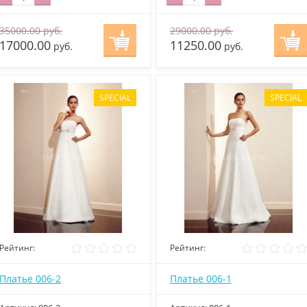
35000.00
руб.
29000.00
руб.
17000.00
11250.00
руб.
руб.
SPECIAL
SPECIAL
Рейтинг:
Рейтинг:
Платье 006-2
Платье 006-1