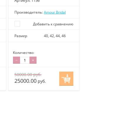
Артикул:
1156
Производитель:
Amour Bridal
Добавить к сравнению
Размер
40, 42, 44, 46
Количество:
−
+
50000.00
руб.
25000.00
руб.