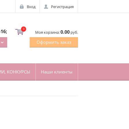
Вход
Регистрация
0
-16;
0.00
Моя корзина:
руб.
Оформить заказ
ИИ, КОНКУРСЫ
Наши клиенты