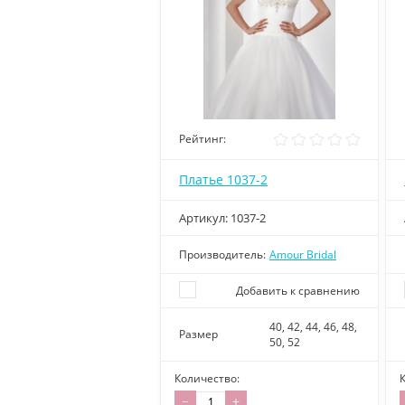
Рейтинг:
Платье 1037-2
Артикул:
1037-2
Производитель:
Amour Bridal
Добавить к сравнению
40, 42, 44, 46, 48,
Размер
50, 52
Количество:
−
+