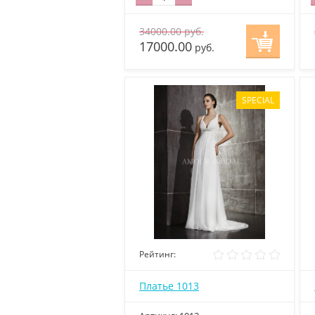
34000.00
руб.
17000.00
руб.
SPECIAL
Рейтинг:
Платье 1013