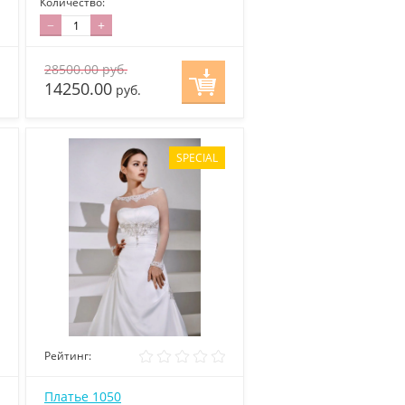
Количество:
−
+
28500.00
руб.
14250.00
руб.
SPECIAL
Рейтинг:
Платье 1050