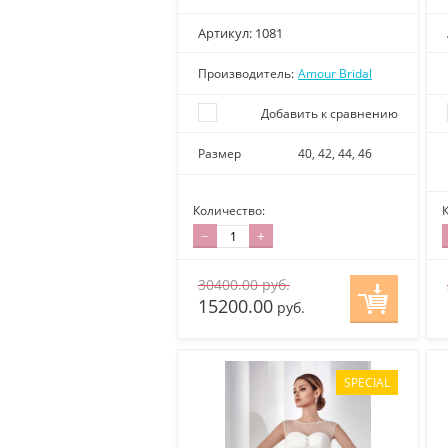
Артикул:
1081
Производитель:
Amour Bridal
Добавить к сравнению
Размер
40, 42, 44, 46
Количество:
−
+
30400.00
руб.
15200.00
руб.
SPECIAL