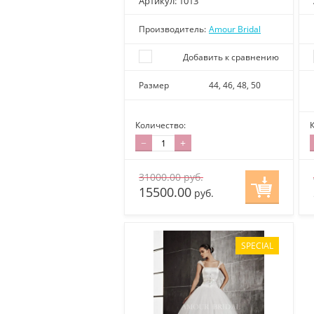
Артикул:
1013
Производитель:
Amour Bridal
Добавить к сравнению
Размер
44, 46, 48, 50
Количество:
−
+
31000.00
руб.
15500.00
руб.
SPECIAL